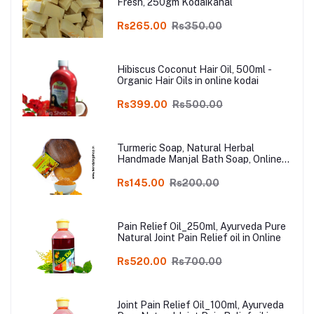
Fresh, 250gm Kodaikanal
Rs265.00
Rs350.00
Hibiscus Coconut Hair Oil, 500ml -
Organic Hair Oils in online kodai
Rs399.00
Rs500.00
Turmeric Soap, Natural Herbal
Handmade Manjal Bath Soap, Online
Kodai, Pack of 3
Rs145.00
Rs200.00
Pain Relief Oil_250ml, Ayurveda Pure
Natural Joint Pain Relief oil in Online
Rs520.00
Rs700.00
Joint Pain Relief Oil_100ml, Ayurveda