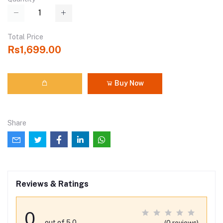
Total Price
Rs1,699.00
Buy Now
Share
Reviews & Ratings
0
out of 5.0
(0 reviews)