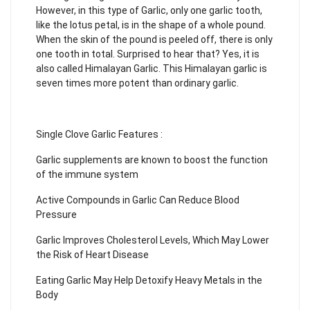
However, in this type of Garlic, only one garlic tooth,
like the lotus petal, is in the shape of a whole pound.
When the skin of the pound is peeled off, there is only
one tooth in total. Surprised to hear that? Yes, it is
also called Himalayan Garlic. This Himalayan garlic is
seven times more potent than ordinary garlic.
Single Clove Garlic Features :
Garlic supplements are known to boost the function
of the immune system
Active Compounds in Garlic Can Reduce Blood
Pressure
Garlic Improves Cholesterol Levels, Which May Lower
the Risk of Heart Disease
Eating Garlic May Help Detoxify Heavy Metals in the
Body