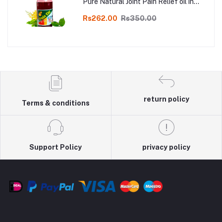
Pure Natural Joint Pain Relief oil in
Online
Rs262.00
Rs350.00
return policy
Terms & conditions
Support Policy
privacy policy