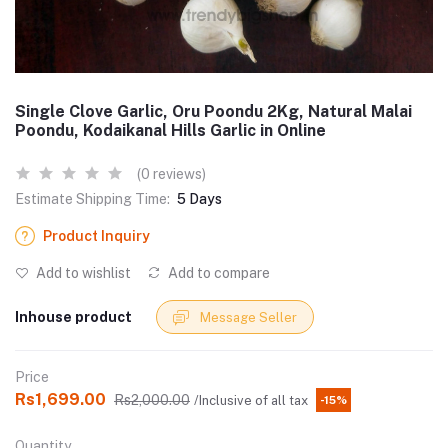
Single Clove Garlic, Oru Poondu 2Kg, Natural Malai
Poondu, Kodaikanal Hills Garlic in Online
(0 reviews)
Estimate Shipping Time:
5 Days
Product Inquiry
Add to wishlist
Add to compare
Inhouse product
Message Seller
Price
Rs1,699.00
Rs2,000.00
/Inclusive of all tax
-15%
Quantity