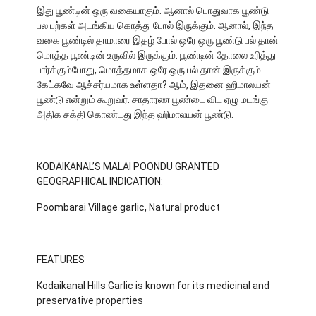
இது பூண்டின் ஒரு வகையாகும். ஆனால் பொதுவாக பூண்டு
பல பற்கள் அடங்கிய கொத்து போல் இருக்கும். ஆனால், இந்த
வகை பூண்டில் தாமாரை இதழ் போல் ஒரே ஒரு பூண்டு பல் தான்
மொத்த பூண்டின் உருவில் இருக்கும். பூண்டின் தோலை உரித்து
பார்க்கும்போது, மொத்தமாக ஒரே ஒரு பல் தான் இருக்கும்.
கேட்கவே ஆச்சர்யமாக உள்ளதா? ஆம், இதனை ஹிமாலயன்
பூண்டு என்றும் கூறுவர். சாதாரண பூண்டை விட ஏழு மடங்கு
அதிக சக்தி கொண்டது இந்த ஹிமாலயன் பூண்டு.
KODAIKANAL’S MALAI POONDU GRANTED
GEOGRAPHICAL INDICATION:
Poombarai Village garlic, Natural product
FEATURES
Kodaikanal Hills Garlic is known for its medicinal and
preservative properties